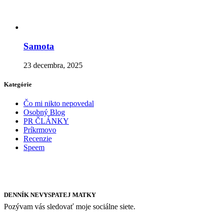
Samota
23 decembra, 2025
Kategórie
Čo mi nikto nepovedal
Osobný Blog
PR ČLÁNKY
Príkrmovo
Recenzie
Speem
DENNÍK NEVYSPATEJ MATKY
Pozývam vás sledovať moje sociálne siete.