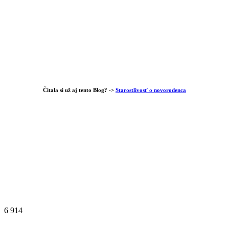
Čitala si už aj tento Blog? ->
Starostlivosť o novorodenca
6 914