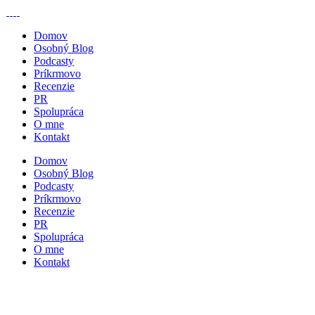
Domov
Osobný Blog
Podcasty
Príkrmovo
Recenzie
PR
Spolupráca
O mne
Kontakt
Domov
Osobný Blog
Podcasty
Príkrmovo
Recenzie
PR
Spolupráca
O mne
Kontakt