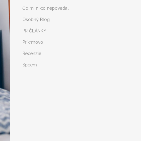
Čo mi nikto nepovedal
Osobný Blog
PR ČLÁNKY
Príkrmovo
Recenzie
Speem