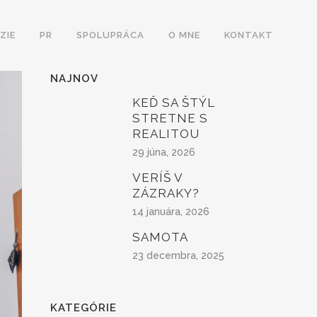
ZIE
PR
SPOLUPRÁCA
O MNE
KONTAKT
NAJNOV
KEĎ SA ŠTÝL
STRETNE S
REALITOU
29 júna, 2026
VERÍŠ V
ZÁZRAKY?
14 januára, 2026
SAMOTA
23 decembra, 2025
KATEGÓRIE