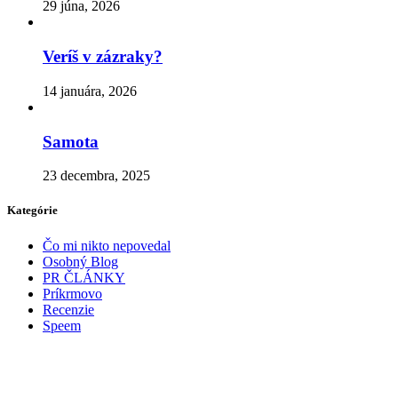
29 júna, 2026
Veríš v zázraky?
14 januára, 2026
Samota
23 decembra, 2025
Kategórie
Čo mi nikto nepovedal
Osobný Blog
PR ČLÁNKY
Príkrmovo
Recenzie
Speem