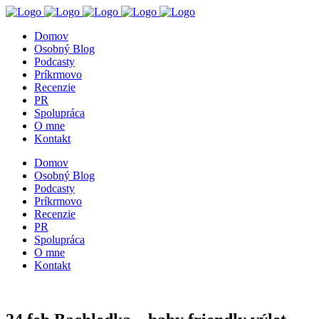
Domov
Osobný Blog
Podcasty
Príkrmovo
Recenzie
PR
Spolupráca
O mne
Kontakt
Domov
Osobný Blog
Podcasty
Príkrmovo
Recenzie
PR
Spolupráca
O mne
Kontakt